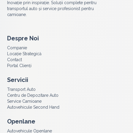
Inovație prin inspirație. Soluții complete pentru
transportul auto și service profesionist pentru
camioane.
Despre Noi
Companie
Locație Strategică
Contact
Portal Clienți
Servicii
Transport Auto
Centru de Depozitare Auto
Service Camioane
Autovehicule Second Hand
Openlane
Autovehicule Openlane