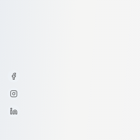
Completează formularul de mai jos pentru a obține
o ofertă pentru serviciile noastre de transport auto.
Nume