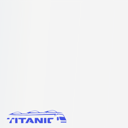
Informații adiționale
Cod Promoțional
Opțional. Maxim 10 caractere.
Solicită o ofertă