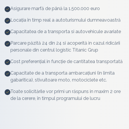
Asigurare marfă de până la 1.500.000 euro
Locația în timp real a autoturismului dumneavoastră
Capacitatea de a transporta si autovehicule avariate
Parcare păzită 24 din 24 si acoperită in cazul ridicării
personale din centrul logistic Titanic Grup
Cost preferențial in funcție de cantitatea transportată
Capacitate de a transporta ambarcațiuni (in limita
gabaritica), stivuitoare moto, motociclete etc.
Toate solicitările vor primi un răspuns in maxim 2 ore
de la cerere, în timpul programului de lucru