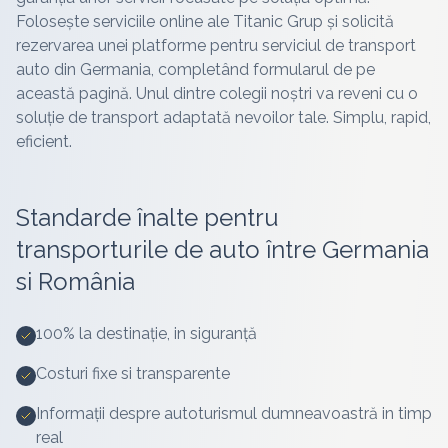
Folosește serviciile online ale Titanic Grup și solicită
rezervarea unei platforme pentru serviciul de transport
auto din
Germania
, completând formularul de pe
această pagină. Unul dintre colegii noștri va reveni cu o
soluție de transport adaptată nevoilor tale. Simplu, rapid,
eficient.
Standarde înalte pentru
transporturile de auto între
Germania
si România
100% la destinație, in siguranță
Costuri fixe si transparente
Informații despre autoturismul dumneavoastră in timp
real