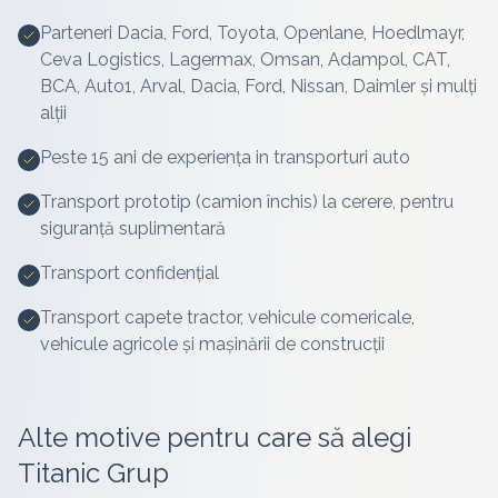
Parteneri Dacia, Ford, Toyota, Openlane, Hoedlmayr,
Ceva Logistics, Lagermax, Omsan, Adampol, CAT,
BCA, Auto1, Arval, Dacia, Ford, Nissan, Daimler și mulți
alții
Peste 15 ani de experiența in transporturi auto
Transport prototip (camion închis) la cerere, pentru
siguranță suplimentară
Transport confidențial
Transport capete tractor, vehicule comericale,
vehicule agricole și mașinării de construcții
Alte motive pentru care să alegi
Titanic Grup